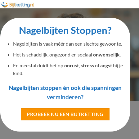
Nagelbijten Stoppen?
Nagelbijten is vaak méér dan een slechte gewoonte.
Het is schadelijk, ongezond en sociaal
onwenselijk
.
En meestal duidt het op
onrust
,
stress
of
angst
bij je
kind.
Nagelbijten stoppen én ook die spanningen
verminderen?
PROBEER NU EEN BIJTKETTING