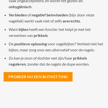
vaak ongeaccepteerd, en wordt het gezien als
onhygiënisch
.
Verbieden
of
negatief beinvloeden
(bijv. door vieze
nagellak) werkt vaak niet of zelfs
averechts
.
Want
bijten
heeft een functie: het helpt je met het
verwerken van
prikkels
.
De
positieve oplossing
voor nagelbijten? Verbied niet het
bijten, maar zorg voor een alternatief voor de nagels.
Zo kan je zoon of dochter wel zijn/haar
prikkels
reguleren
, zonder dat de nagels de dupe worden.
PROBEER NU EEN BIJTKETTING