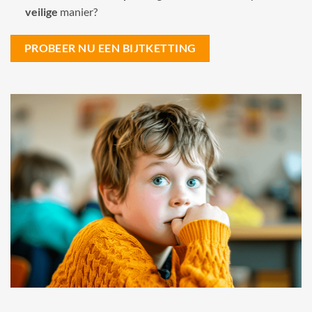
veilige
manier?
PROBEER NU EEN BIJTKETTING