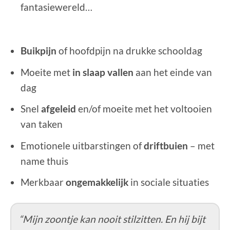
fantasiewereld…
Buikpijn
of hoofdpijn na drukke schooldag
Moeite met
in slaap vallen
aan het einde van
dag
Snel
afgeleid
en/of moeite met het voltooien
van taken
Emotionele uitbarstingen of
driftbuien
– met
name thuis
Merkbaar
ongemakkelijk
in sociale situaties
“Mijn zoontje kan nooit stilzitten. En hij bijt