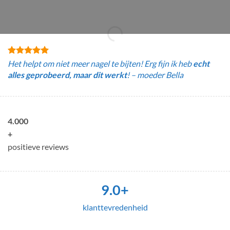
Het helpt om niet meer nagel te bijten! Erg fijn ik heb
echt
alles geprobeerd, maar dit werkt
! – moeder Bella
4.000
+
positieve reviews
9.0+
klanttevredenheid