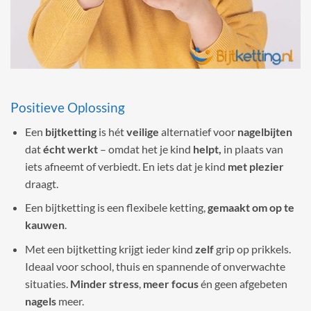
Positieve Oplossing
Een
bijtketting
is hét
veilige
alternatief voor
nagelbijten
dat
écht werkt
– omdat het je kind
helpt,
in plaats van
iets afneemt of verbiedt. En iets dat je kind
met plezier
draagt.
Een bijtketting is een flexibele ketting,
gemaakt om op te
kauwen
.
Met een bijtketting krijgt ieder kind
zelf
grip op prikkels.
Ideaal voor school, thuis en spannende of onverwachte
situaties.
Minder stress
,
meer focus
én geen afgebeten
nagels
meer.