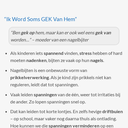
“Ik Word Soms GEK Van Hem”
“Ben
gek op
hem, maar kan er ook wel eens
gek van
worden…” – moeder van een nagelbijter
Als kinderen iets
spannend
vinden,
stress
hebben of hard
moeten
nadenken
, bijten ze vaak op hun
nagels
.
Nagelbijten is een onbewuste vorm van
prikkelverwerking
. Als je kind zijn prikkels niet kan
reguleren, leidt dat tot spanningen.
Vaak leiden
spanningen
van de één, weer tot irritaties bij
de ander. Zo lopen spanningen snel op.
Dat kan leiden tot korte lontjes. En zelfs hevige
driftbuien
– op school, maar vaker nog daarna thuis als ontlading.
Hoe kunnen we die
spanningen verminderen
op een