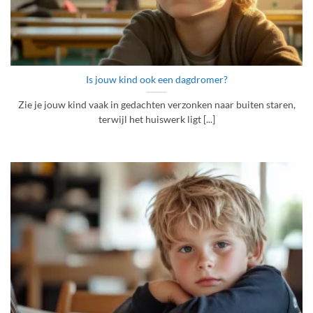
Is jouw kind ook een dagdromer?
Zie je jouw kind vaak in gedachten verzonken naar buiten staren,
terwijl het huiswerk ligt [...]