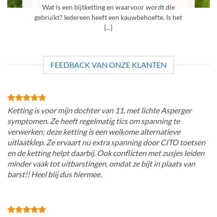
Wat is een bijtketting en waarvoor wordt die
gebruikt? Iedereen heeft een kauwbehoefte. Is het
[...]
FEEDBACK VAN ONZE KLANTEN
Ketting is voor mijn dochter van 11, met lichte Asperger
symptomen. Ze heeft regelmatig tics om spanning te
verwerken; deze ketting is een welkome alternatieve
uitlaatklep. Ze ervaart nu extra spanning door CITO toetsen
en de ketting helpt daarbij. Ook conflicten met zusjes leiden
minder vaak tot uitbarstingen, omdat ze bijt in plaats van
barst!! Heel blij dus hiermee.