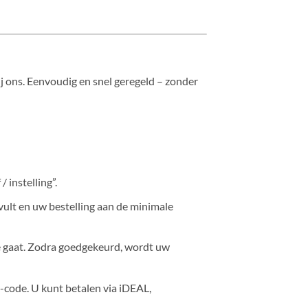
ij ons. Eenvoudig en snel geregeld – zonder
 instelling”.
lt en uw bestelling aan de minimale
tie gaat. Zodra goedgekeurd, wordt uw
-code. U kunt betalen via iDEAL,