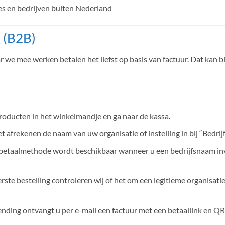
es en bedrijven buiten Nederland
(B2B)
 we mee werken betalen het liefst op basis van factuur. Dat kan b
roducten in het winkelmandje en ga naar de kassa.
et afrekenen de naam van uw organisatie of instelling in bij “Bedrijf /
etaalmethode wordt beschikbaar wanneer u een bedrijfsnaam invu
erste bestelling controleren wij of het om een legitieme organisa
nding ontvangt u per e-mail een factuur met een betaallink en QR