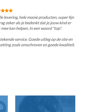
le levering, hele mooie producten, super fijn
ag zeker als je bedenkt dat je jouw kind er
 mee kan helpen. In een woord "top".
tekende service. Goede uitleg op de site en
ketting zoals omschreven en goede kwaliteit.