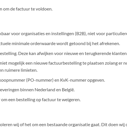
n om de factuur te voldoen.
kbaar voor organisaties en instellingen (B2B), niet voor particulier
ctuele minimale orderwaarde wordt getoond bij het afrekenen.
estelling. Deze kan afwijken voor nieuwe en terugkerende klanten
et niet mogelijk een nieuwe factuurbestelling te plaatsen zolang er
en ruimere limieten.
n inkoopnummer (PO-nummer) en KvK-nummer opgeven.
 leveringen binnen Nederland en België.
r om een bestelling op factuur te weigeren.
ntroleren wij of het om een bestaande organisatie gaat. Dit doen w