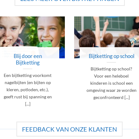
Blij door een
Bijtketting op school
Bijtketting
Bijtketting op school?
Een bijtketting voorkomt
Voor een heleboel
nagelbijten (en bijten op
kinderen is school een
kleren, potloden, etc.),
omgeving waar ze worden
geeft rust bij spanning en
geconfronteerd [...]
[...]
FEEDBACK VAN ONZE KLANTEN