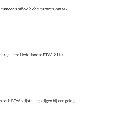
ummer op officiële documenten van uw
dt reguliere Nederlandse BTW (21%)
 toch BTW-vrijstelling krijgen bij een geldig