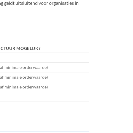
eldt uitsluitend voor organisaties in
ACTUUR MOGELIJK?
naf minimale orderwaarde)
naf minimale orderwaarde)
naf minimale orderwaarde)