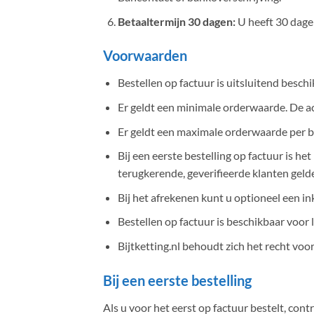
Betaaltermijn 30 dagen:
U heeft 30 dage
Voorwaarden
Bestellen op factuur is uitsluitend beschi
Er geldt een minimale orderwaarde. De a
Er geldt een maximale orderwaarde per b
Bij een eerste bestelling op factuur is h
terugkerende, geverifieerde klanten geld
Bij het afrekenen kunt u optioneel ee
Bestellen op factuur is beschikbaar voor
Bijtketting.nl behoudt zich het recht voo
Bij een eerste bestelling
Als u voor het eerst op factuur bestelt, co