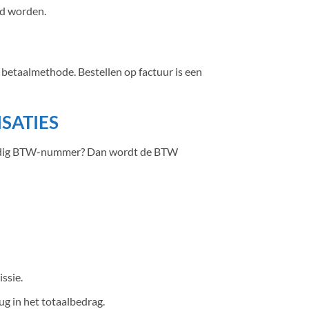
ld worden.
e betaalmethode. Bestellen op factuur is een
SATIES
n geldig BTW-nummer? Dan wordt de BTW
ssie.
ug in het totaalbedrag.