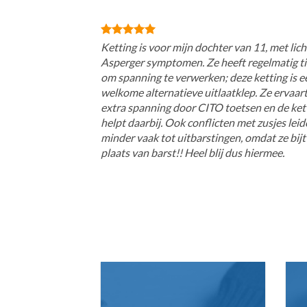
Ketting is voor mijn dochter van 11, met lich
Asperger symptomen. Ze heeft regelmatig ti
om spanning te verwerken; deze ketting is e
welkome alternatieve uitlaatklep. Ze ervaar
extra spanning door CITO toetsen en de ket
helpt daarbij. Ook conflicten met zusjes lei
minder vaak tot uitbarstingen, omdat ze bijt
plaats van barst!! Heel blij dus hiermee.