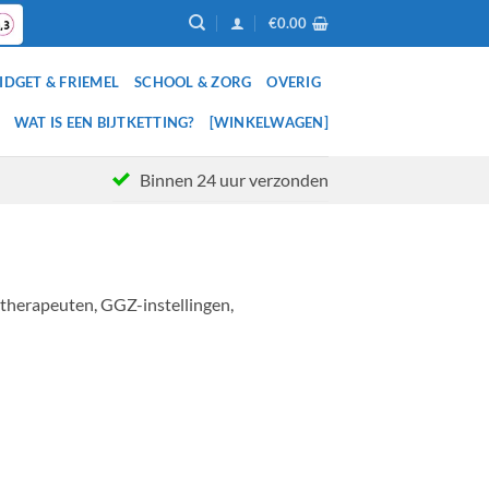
€
0.00
IDGET & FRIEMEL
SCHOOL & ZORG
OVERIG
WAT IS EEN BIJTKETTING?
[WINKELWAGEN]
Binnen 24 uur verzonden
otherapeuten, GGZ-instellingen,