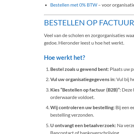
Bestellen met 0% BTW
– voor organisati
BESTELLEN OP FACTUUR 
Veel van de scholen en zorgorganisaties waar
gedoe. Hieronder leest u hoe het werkt.
Hoe werkt het?
Bestel zoals u gewend bent:
Plaats uw p
Vul uw organisatiegegevens in:
Vul bij h
Kies “Bestellen op factuur (B2B)”:
Deze b
orderwaarde voldoet.
Wij controleren uw bestelling:
Bij een e
bestelling verzonden.
U ontvangt een betaalverzoek:
Na verze
Bancontact of bankoverschrijving.