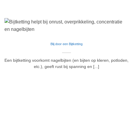
Blij door een Bijtketting
Een bijtketting voorkomt nagelbijten (en bijten op kleren, potloden,
etc.), geeft rust bij spanning en [...]