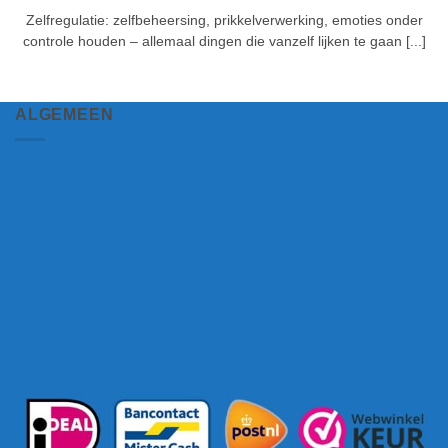
Zelfregulatie: zelfbeheersing, prikkelverwerking, emoties onder
controle houden – allemaal dingen die vanzelf lijken te gaan [...]
ALGEMEEN
Over onze bijtkettingen
Over ons
Algemene voorwaarden
Privacy
Contact