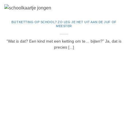
BIJTKETTING OP SCHOOL? ZO LEG JE HET UIT AAN DE JUF OF
MEESTER
“Wat is dat? Een kind met een ketting om te… bijten?” Ja, dat is
precies [...]