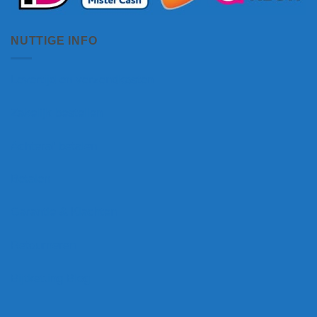
NUTTIGE INFO
Levertijd en verzendkosten
Zakelijk bestellen
Achteraf betalen
Betalen
Garantie & Klachten
Retourneren
Bijtketting Blog