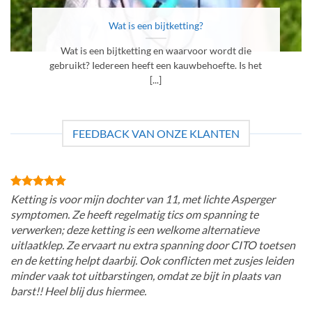
Wat is een bijtketting?
Wat is een bijtketting en waarvoor wordt die
gebruikt? Iedereen heeft een kauwbehoefte. Is het
[...]
FEEDBACK VAN ONZE KLANTEN
Ketting is voor mijn dochter van 11, met lichte Asperger
symptomen. Ze heeft regelmatig tics om spanning te
verwerken; deze ketting is een welkome alternatieve
uitlaatklep. Ze ervaart nu extra spanning door CITO toetsen
en de ketting helpt daarbij. Ook conflicten met zusjes leiden
minder vaak tot uitbarstingen, omdat ze bijt in plaats van
barst!! Heel blij dus hiermee.