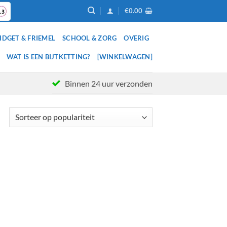
€
0.00
IDGET & FRIEMEL
SCHOOL & ZORG
OVERIG
WAT IS EEN BIJTKETTING?
[WINKELWAGEN]
Binnen 24 uur verzonden