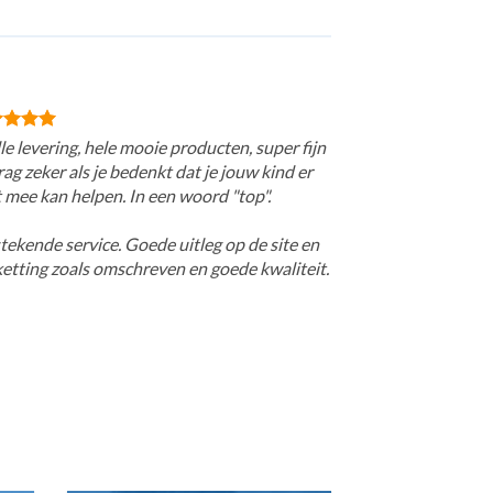
le levering, hele mooie producten, super fijn
ag zeker als je bedenkt dat je jouw kind er
 mee kan helpen. In een woord "top".
tekende service. Goede uitleg op de site en
ketting zoals omschreven en goede kwaliteit.