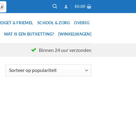
€
0.00
IDGET & FRIEMEL
SCHOOL & ZORG
OVERIG
WAT IS EEN BIJTKETTING?
[WINKELWAGEN]
Binnen 24 uur verzonden