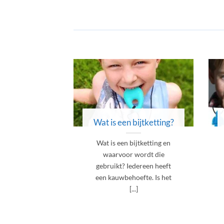
Wat is een bijtketting?
Wat is een bijtketting en
waarvoor wordt die
gebruikt? Iedereen heeft
een kauwbehoefte. Is het
[...]