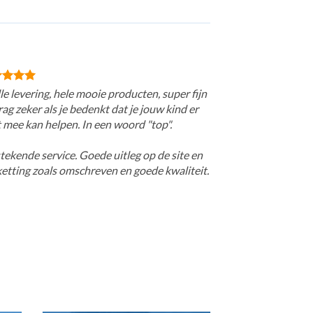
le levering, hele mooie producten, super fijn
ag zeker als je bedenkt dat je jouw kind er
 mee kan helpen. In een woord "top".
tekende service. Goede uitleg op de site en
ketting zoals omschreven en goede kwaliteit.