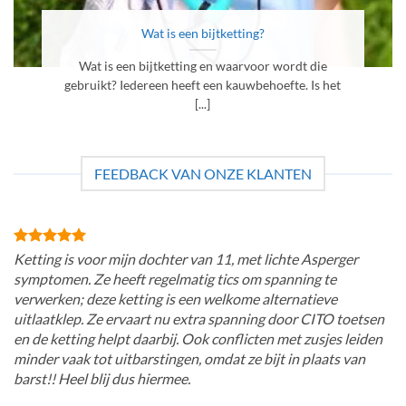
Wat is een bijtketting?
Wat is een bijtketting en waarvoor wordt die
gebruikt? Iedereen heeft een kauwbehoefte. Is het
[...]
FEEDBACK VAN ONZE KLANTEN
Ketting is voor mijn dochter van 11, met lichte Asperger
symptomen. Ze heeft regelmatig tics om spanning te
verwerken; deze ketting is een welkome alternatieve
uitlaatklep. Ze ervaart nu extra spanning door CITO toetsen
en de ketting helpt daarbij. Ook conflicten met zusjes leiden
minder vaak tot uitbarstingen, omdat ze bijt in plaats van
barst!! Heel blij dus hiermee.