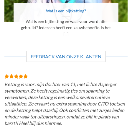
Wat is een bijtketting?
Wat is een bijtketting en waarvoor wordt die
gebruikt? Iedereen heeft een kauwbehoefte. Is het
[...]
FEEDBACK VAN ONZE KLANTEN
Ketting is voor mijn dochter van 11, met lichte Asperger
symptomen. Ze heeft regelmatig tics om spanning te
verwerken; deze ketting is een welkome alternatieve
uitlaatklep. Ze ervaart nu extra spanning door CITO toetsen
en de ketting helpt daarbij. Ook conflicten met zusjes leiden
minder vaak tot uitbarstingen, omdat ze bijt in plaats van
barst!! Heel blij dus hiermee.