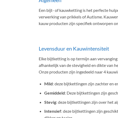
Algemeen
Een bijt- of kauwketting is het perfecte h
verwerking van prikkels of Autisme. Kauwen
kauw producten zijn specifiek ontworpen om 
Levensduur en Kauwintensiteit
Elke bijtketting is op termijn aan vervangin
afhankelijk van de stevigheid en dikte van h
Onze producten zijn ingedeeld naar 4 kauwi
Mild
: deze bijtkettingen zijn zachter en 
Gemiddeld
: Deze bijtkettingen zijn gesc
Stevig
: deze bijtkettingen zijn over het 
Intensief
: deze bijtkettingen zijn geschi
dikker en taaier.