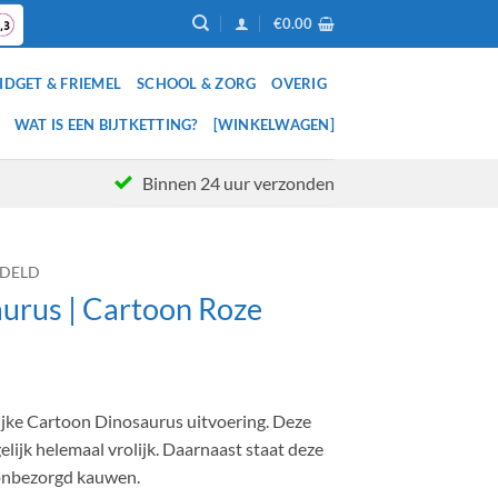
€
0.00
IDGET & FRIEMEL
SCHOOL & ZORG
OVERIG
WAT IS EEN BIJTKETTING?
[WINKELWAGEN]
Binnen 24 uur verzonden
DELD
aurus | Cartoon Roze
olijke Cartoon Dinosaurus uitvoering. Deze
elijk helemaal vrolijk. Daarnaast staat deze
 onbezorgd kauwen.