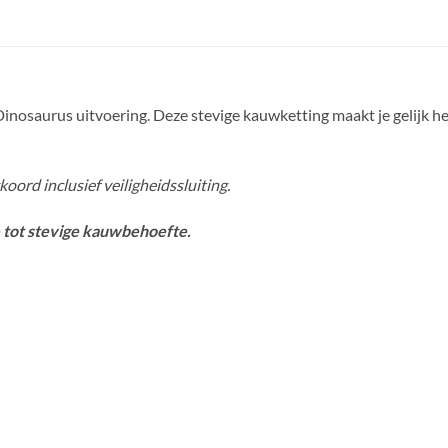
 Dinosaurus uitvoering. Deze stevige kauwketting maakt je gelijk he
ord inclusief veiligheidssluiting.
e tot stevige kauwbehoefte.