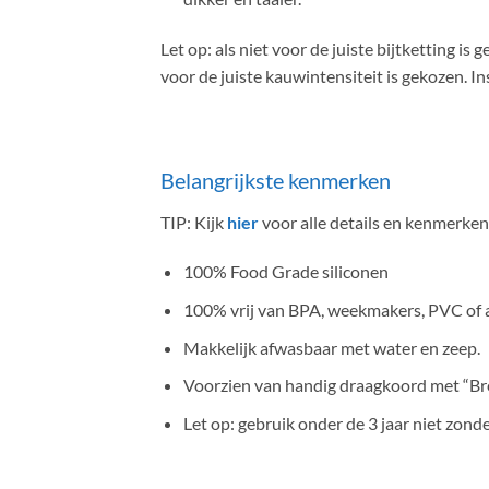
Let op: als niet voor de juiste bijtketting i
voor de juiste kauwintensiteit is gekozen. In
Belangrijkste kenmerken
TIP: Kijk
hier
voor alle details en kenmerke
100% Food Grade siliconen
100% vrij van BPA, weekmakers, PVC of a
Makkelijk afwasbaar met water en zeep.
Voorzien van handig draagkoord met “Bre
Let op: gebruik onder de 3 jaar niet zonde