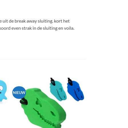
uit de break away sluiting. kort het
ord even strak in de sluiting en voila.
NIEUW