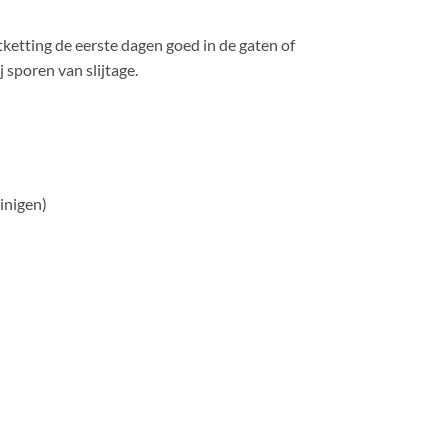
jtketting de eerste dagen goed in de gaten of
 sporen van slijtage.
inigen)