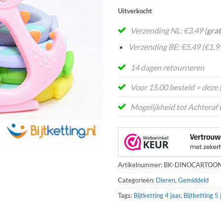
Uitverkocht
Verzending NL: €3,49 (
grat
Verzending BE: €5,49 (€1,99
14 dagen retourneren
Voor 15.00 besteld = deze
Mogelijkheid tot Achteraf 
Artikelnummer:
BK-DINOCARTOON
Categorieën:
Dieren
,
Gemiddeld
Tags:
Bijtketting 4 jaar
,
Bijtketting 5 