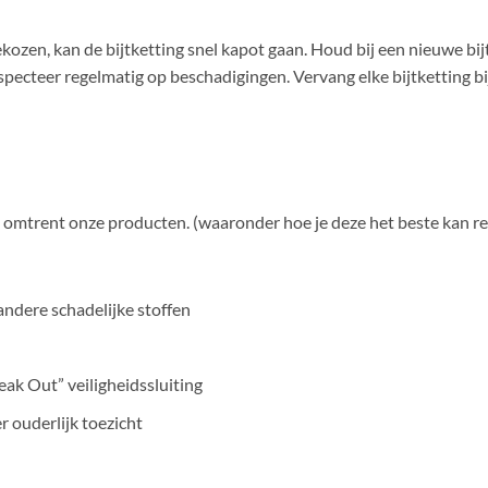
s gekozen, kan de bijtketting snel kapot gaan. Houd bij een nieuwe bi
specteer regelmatig op beschadigingen. Vervang elke bijtketting bij
n omtrent onze producten. (waaronder hoe je deze het beste kan re
ndere schadelijke stoffen
ak Out” veiligheidssluiting
r ouderlijk toezicht