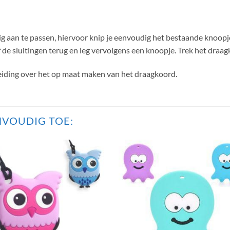
g aan te passen, hiervoor knip je eenvoudig het bestaande knoopje 
de sluitingen terug en leg vervolgens een knoopje. Trek het draagko
eiding over het op maat maken van het draagkoord.
VOUDIG TOE: