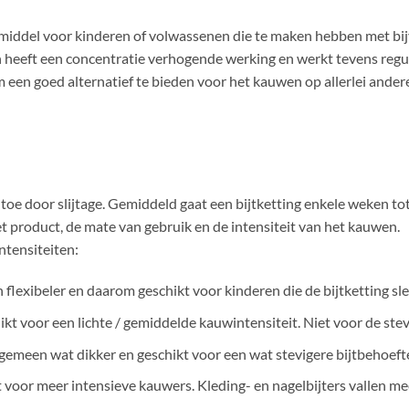
ulpmiddel voor kinderen of volwassenen die te maken hebben met 
 heeft een concentratie verhogende werking en werkt tevens regu
een goed alternatief te bieden voor het kauwen op allerlei ander
g toe door slijtage. Gemiddeld gaat een bijtketting enkele weken 
et product, de mate van gebruik en de intensiteit van het kauwen.
ntensiteiten:
en flexibeler en daarom geschikt voor kinderen die de bijtketting s
hikt voor een lichte / gemiddelde kauwintensiteit. Niet voor de stevi
algemeen wat dikker en geschikt voor een wat stevigere bijtbehoeft
kt voor meer intensieve kauwers. Kleding- en nagelbijters vallen me