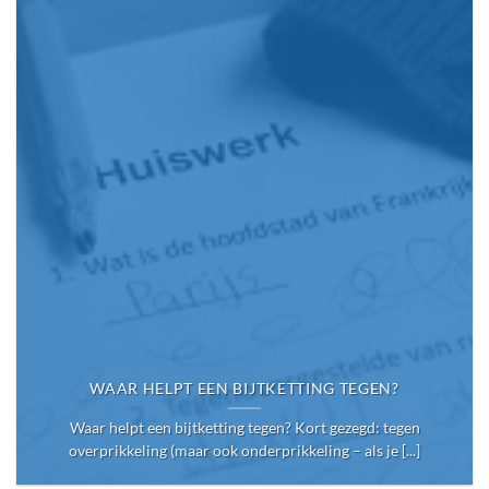
WAAR HELPT EEN BIJTKETTING TEGEN?
Waar helpt een bijtketting tegen? Kort gezegd: tegen
overprikkeling (maar ook onderprikkeling – als je [...]