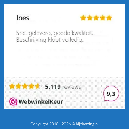
Copyright 2018 - 2026 ©
bijtketting.nl