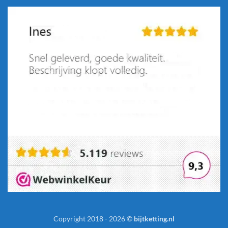
Copyright 2018 - 2026 ©
bijtketting.nl