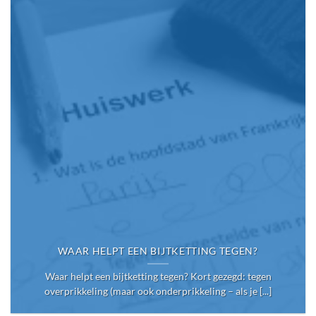
WAAR HELPT EEN BIJTKETTING TEGEN?
Waar helpt een bijtketting tegen? Kort gezegd: tegen
overprikkeling (maar ook onderprikkeling – als je [...]