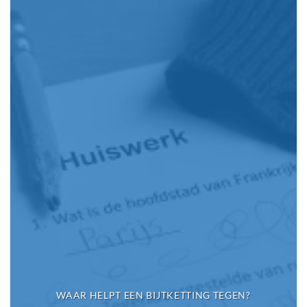
WAAR HELPT EEN BIJTKETTING TEGEN?