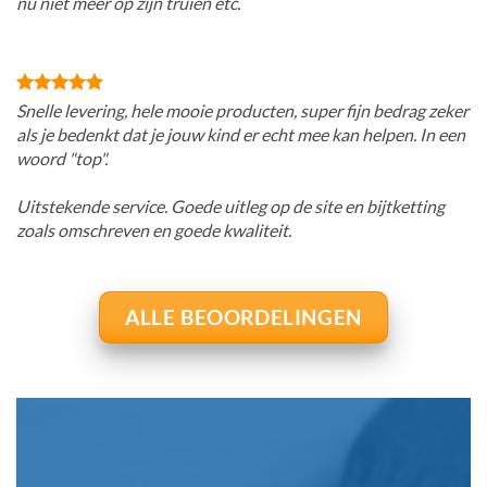
nu niet meer op zijn truien etc.
Snelle levering, hele mooie producten, super fijn bedrag zeker
als je bedenkt dat je jouw kind er echt mee kan helpen. In een
woord "top".
Uitstekende service. Goede uitleg op de site en bijtketting
zoals omschreven en goede kwaliteit.
ALLE BEOORDELINGEN