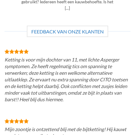
gebruikt? Iedereen heeft een kauwbehoefte. Is het
[...]
FEEDBACK VAN ONZE KLANTEN
Ketting is voor mijn dochter van 11, met lichte Asperger
symptomen. Ze heeft regelmatig tics om spanning te
verwerken; deze ketting is een welkome alternatieve
uitlaatklep. Ze ervaart nu extra spanning door CITO toetsen
en de ketting helpt daarbij. Ook conflicten met zusjes leiden
minder vaak tot uitbarstingen, omdat ze bijt in plaats van
barst!! Heel blij dus hiermee.
Mijn zoontje is ontzettend blij met de bijtketting! Hij kauwt