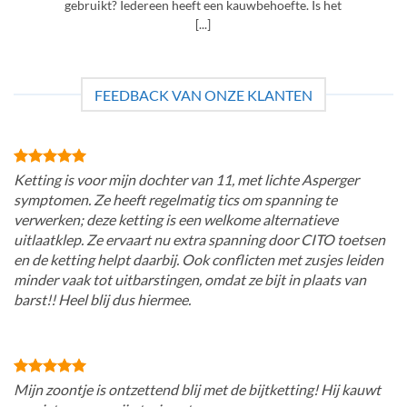
gebruikt? Iedereen heeft een kauwbehoefte. Is het
[...]
FEEDBACK VAN ONZE KLANTEN
Ketting is voor mijn dochter van 11, met lichte Asperger
symptomen. Ze heeft regelmatig tics om spanning te
verwerken; deze ketting is een welkome alternatieve
uitlaatklep. Ze ervaart nu extra spanning door CITO toetsen
en de ketting helpt daarbij. Ook conflicten met zusjes leiden
minder vaak tot uitbarstingen, omdat ze bijt in plaats van
barst!! Heel blij dus hiermee.
Mijn zoontje is ontzettend blij met de bijtketting! Hij kauwt