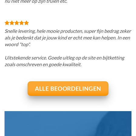
nu niet meer op zijn truien etc.
Snelle levering, hele mooie producten, super fijn bedrag zeker
als je bedenkt dat je jouw kind er echt mee kan helpen. In een
woord "top".
Uitstekende service. Goede uitleg op de site en bijtketting
zoals omschreven en goede kwaliteit.
ALLE BEOORDELINGEN