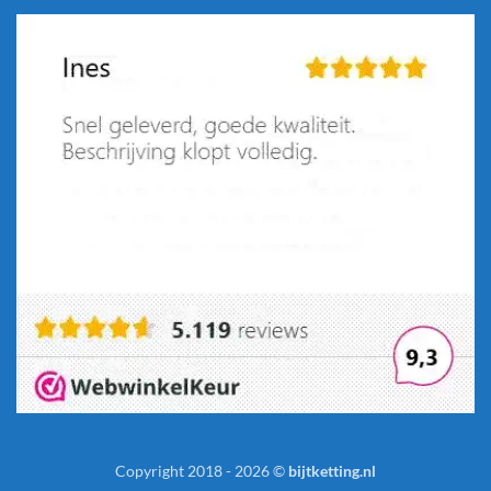
Copyright 2018 - 2026 ©
bijtketting.nl