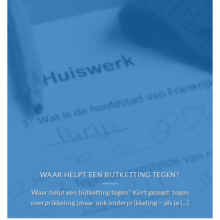
WAAR HELPT EEN BIJTKETTING TEGEN?
Waar helpt een bijtketting tegen? Kort gezegd: tegen
overprikkeling (maar ook onderprikkeling – als je [...]