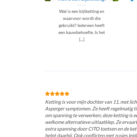
Wat is een bijtketting en
waarvoor wordt die
gebruikt? Iedereen heeft
een kauwbehoefte. Is het
[...]
Ketting is voor mijn dochter van 11, met lich
Asperger symptomen. Ze heeft regelmatig ti
om spanning te verwerken; deze ketting is e
welkome alternatieve uitlaatklep. Ze ervaar
extra spanning door CITO toetsen en de ket
helpt daarbij. Ook conflicten met zusjes lei