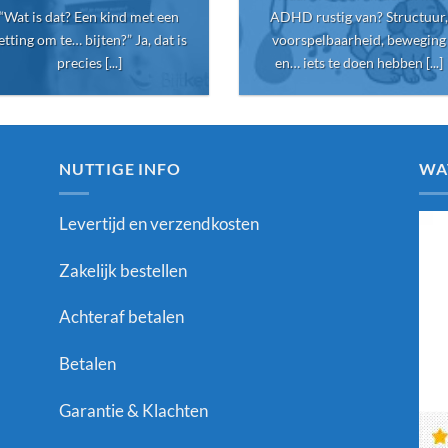
“Wat is dat? Een kind met een
ADHD rustig van? Structuur,
etting om te… bijten?” Ja, dat is
voorspelbaarheid, beweging
precies [...]
en… iets te doen hebben [...]
NUTTIGE INFO
WA
Levertijd en verzendkosten
Zakelijk bestellen
Achteraf betalen
Betalen
Garantie & Klachten