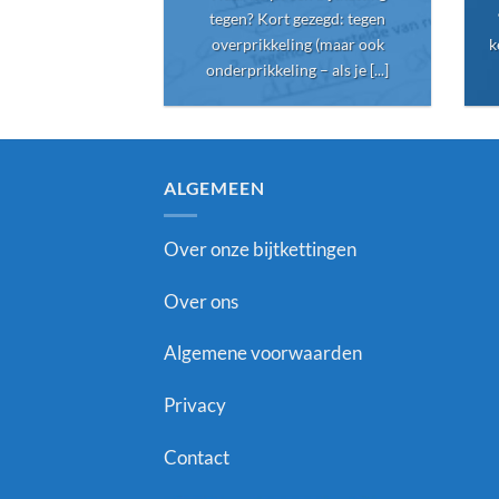
tegen? Kort gezegd: tegen
overprikkeling (maar ook
k
onderprikkeling – als je [...]
ALGEMEEN
Over onze bijtkettingen
Over ons
Algemene voorwaarden
Privacy
Contact