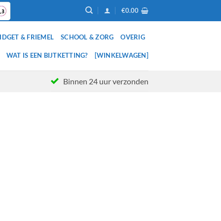
€
0.00
IDGET & FRIEMEL
SCHOOL & ZORG
OVERIG
WAT IS EEN BIJTKETTING?
[WINKELWAGEN]
Binnen 24 uur verzonden