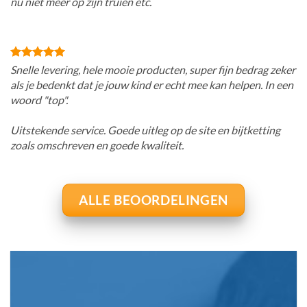
nu niet meer op zijn truien etc.
Snelle levering, hele mooie producten, super fijn bedrag zeker
als je bedenkt dat je jouw kind er echt mee kan helpen. In een
woord "top".
Uitstekende service. Goede uitleg op de site en bijtketting
zoals omschreven en goede kwaliteit.
ALLE BEOORDELINGEN