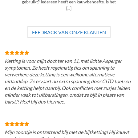
gebruikt? Iedereen heeft een kauwbehoefte. Is het
[...]
FEEDBACK VAN ONZE KLANTEN
Ketting is voor mijn dochter van 11, met lichte Asperger
symptomen. Ze heeft regelmatig tics om spanning te
verwerken; deze ketting is een welkome alternatieve
uitlaatklep. Ze ervaart nu extra spanning door CITO toetsen
en de ketting helpt daarbij. Ook conflicten met zusjes leiden
minder vaak tot uitbarstingen, omdat ze bijt in plaats van
barst!! Heel blij dus hiermee.
Mijn zoontje is ontzettend blij met de bijtketting! Hij kauwt