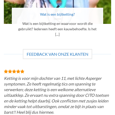
Wat is een bijtketting?
Wat is een bijtketting en waarvoor wordt die
gebruikt? Iedereen heeft een kauwbehoefte. Is het
[...]
FEEDBACK VAN ONZE KLANTEN
Ketting is voor mijn dochter van 11, met lichte Asperger
symptomen. Ze heeft regelmatig tics om spanning te
verwerken; deze ketting is een welkome alternatieve
uitlaatklep. Ze ervaart nu extra spanning door CITO toetsen
en de ketting helpt daarbij. Ook conflicten met zusjes leiden
minder vaak tot uitbarstingen, omdat ze bijt in plaats van
barst!! Heel blij dus hiermee.