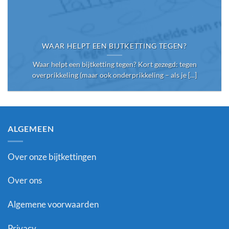
WAAR HELPT EEN BIJTKETTING TEGEN?
Waar helpt een bijtketting tegen? Kort gezegd: tegen
overprikkeling (maar ook onderprikkeling – als je [...]
ALGEMEEN
Over onze bijtkettingen
Over ons
Algemene voorwaarden
Privacy