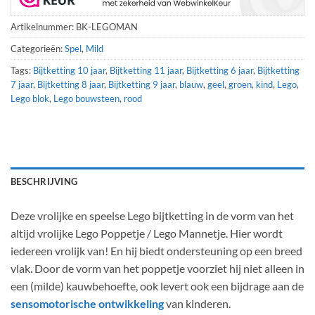
Artikelnummer:
BK-LEGOMAN
Categorieën:
Spel
,
Mild
Tags:
Bijtketting 10 jaar
,
Bijtketting 11 jaar
,
Bijtketting 6 jaar
,
Bijtketting
7 jaar
,
Bijtketting 8 jaar
,
Bijtketting 9 jaar
,
blauw
,
geel
,
groen
,
kind
,
Lego
,
Lego blok
,
Lego bouwsteen
,
rood
BESCHRIJVING
Deze vrolijke en speelse Lego bijtketting in de vorm van het
altijd vrolijke Lego Poppetje / Lego Mannetje. Hier wordt
iedereen vrolijk van! En hij biedt ondersteuning op een breed
vlak. Door de vorm van het poppetje voorziet hij niet alleen in
een (milde) kauwbehoefte, ook levert ook een bijdrage aan de
sensomotorische ontwikkeling
van kinderen.