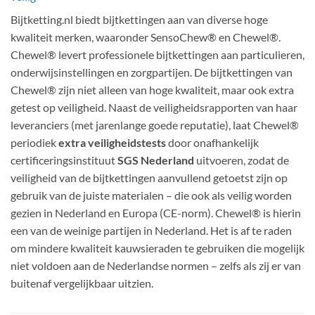
Bijtketting.nl biedt bijtkettingen aan van diverse hoge
kwaliteit merken, waaronder SensoChew® en Chewel®.
Chewel® levert professionele bijtkettingen aan particulieren,
onderwijsinstellingen en zorgpartijen. De bijtkettingen van
Chewel® zijn niet alleen van hoge kwaliteit, maar ook extra
getest op veiligheid. Naast de veiligheidsrapporten van haar
leveranciers (met jarenlange goede reputatie), laat Chewel®
periodiek
extra veiligheidstests
door onafhankelijk
certificeringsinstituut
SGS Nederland
uitvoeren, zodat de
veiligheid van de bijtkettingen aanvullend getoetst zijn op
gebruik van de juiste materialen – die ook als veilig worden
gezien in Nederland en Europa (CE-norm). Chewel® is hierin
een van de weinige partijen in Nederland. Het is af te raden
om mindere kwaliteit kauwsieraden te gebruiken die mogelijk
niet voldoen aan de Nederlandse normen – zelfs als zij er van
buitenaf vergelijkbaar uitzien.