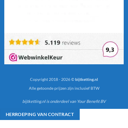
Copyright 2018 - 2026 ©
bijtketting.nl
Alle getoonde prijzen zijn inclusief BTW
bijtketting.nl is onderdeel van Your Benefit BV
HERROEPING VAN CONTRACT