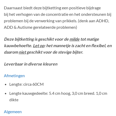
Daarnaast biedt deze bijtketting een positieve bijdrage
bij het verhogen van de concentratie en het ondersteunen bij
problemen bij de verwerking van prikkels. (denk aan ADHD,
ADD & Autisme gerelateerde problemen)
Deze bijtketting is geschikt voor de
milde
tot matige
kauwbehoefte.
Let op
: het mannetje is zacht en flexibel, en
daarom
niet
geschikt voor de stevige bijter.
Leverbaar in diverse kleuren
Afmetingen
Lengte: circa 60CM
Lengte kauwgedeelte: 5.4 cm hoog, 3,0 cm breed. 1,0 cm
dikte
Algemeen