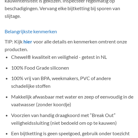
kauwintensiteit is gekozen. Inspecteer regelmatig op
beschadigingen. Vervang elke bijtketting bij sporen van
slijtage.
Belangrijkste kenmerken
TIP: Kijk
hier
voor alle details en kenmerken omtrent onze
producten.
Chewel® kwaliteit en veiligheid - getest in NL
100% Food Grade siliconen
100% vrij van BPA, weekmakers, PVC of andere
schadelijke stoffen
Makkelijk afwasbaar met water en zeep of eenvoudig in de
vaatwasser (zonder koordje)
Voorzien van handig draagkoord met “Break Out”
veiligheidssluiting (niet bedoeld om op te kauwen)
Een bijtketting is geen speelgoed, gebruik onder toezicht