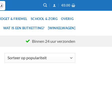
€
0.00
IDGET & FRIEMEL
SCHOOL & ZORG
OVERIG
WAT IS EEN BIJTKETTING?
[WINKELWAGEN]
Binnen 24 uur verzonden