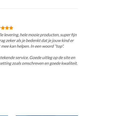
le levering, hele mooie producten, super fijn
ag zeker als je bedenkt dat je jouw kind er
 mee kan helpen. In een woord "top".
tekende service. Goede uitleg op de site en
ketting zoals omschreven en goede kwaliteit.