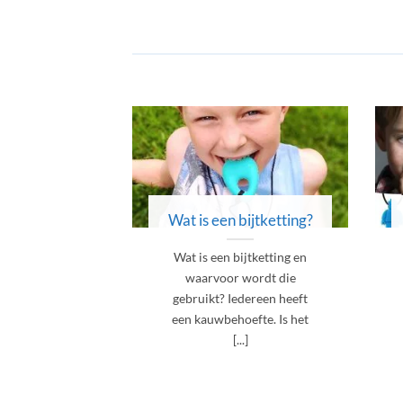
Wat is een bijtketting?
Wat is een bijtketting en
waarvoor wordt die
gebruikt? Iedereen heeft
een kauwbehoefte. Is het
[...]