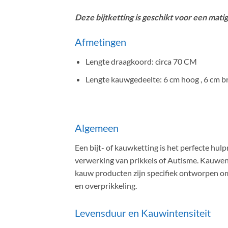
Deze bijtketting is geschikt voor een mati
Afmetingen
Lengte draagkoord: circa 70 CM
Lengte kauwgedeelte: 6 cm hoog , 6 cm b
Algemeen
Een bijt- of kauwketting is het perfecte h
verwerking van prikkels of Autisme. Kauwen
kauw producten zijn specifiek ontworpen om 
en overprikkeling.
Levensduur en Kauwintensiteit