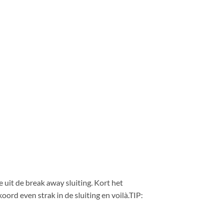
 uit de break away sluiting. Kort het
ord even strak in de sluiting en voilà.TIP: