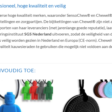
ioneel, hoge kwaliteit en veilig
 diverse hoge kwaliteit merken, waaronder SensoChew® en Chewel®
stellingen en zorgpartijen. De bijtkettingen van Chewel® zijn niet 
apporten van haar leveranciers (met jarenlange goede reputatie), l
eringsinstituut
SGS Nederland
uitvoeren, zodat de veiligheid van 
ls veilig worden gezien in Nederland en Europa (CE-norm). Chewel® 
liteit kauwsieraden te gebruiken die mogelijk niet voldoen aan de
VOUDIG TOE: