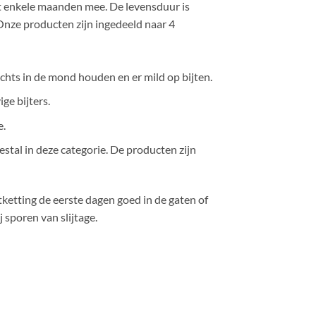
tot enkele maanden mee. De levensduur is
 Onze producten zijn ingedeeld naar 4
lechts in de mond houden en er mild op bijten.
ge bijters.
e.
estal in deze categorie. De producten zijn
jtketting de eerste dagen goed in de gaten of
 sporen van slijtage.