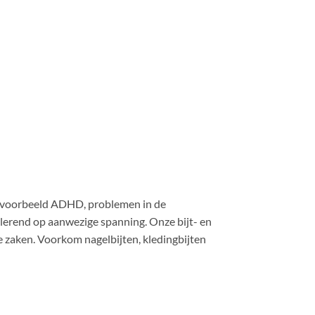
bijvoorbeeld ADHD, problemen in de
lerend op aanwezige spanning. Onze bijt- en
e zaken. Voorkom nagelbijten, kledingbijten