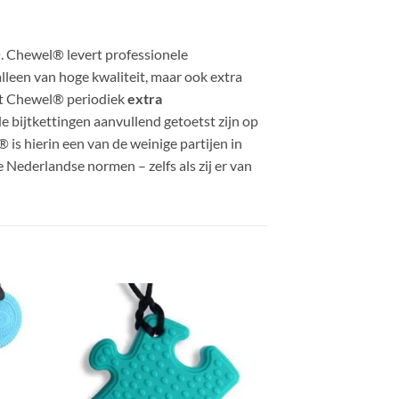
. Chewel® levert professionele
alleen van hoge kwaliteit, maar ook extra
aat Chewel® periodiek
extra
de bijtkettingen aanvullend getoetst zijn op
is hierin een van de weinige partijen in
 Nederlandse normen – zelfs als zij er van