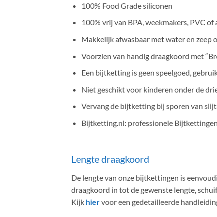
100% Food Grade siliconen
100% vrij van BPA, weekmakers, PVC of a
Makkelijk afwasbaar met water en zeep o
Voorzien van handig draagkoord met “Bre
Een bijtketting is geen speelgoed, gebrui
Niet geschikt voor kinderen onder de drie
Vervang de bijtketting bij sporen van slijt
Bijtketting.nl: professionele Bijtkettinge
Lengte draagkoord
De lengte van onze bijtkettingen is eenvoudi
draagkoord in tot de gewenste lengte, schuif 
Kijk
hier
voor een gedetailleerde handleidi