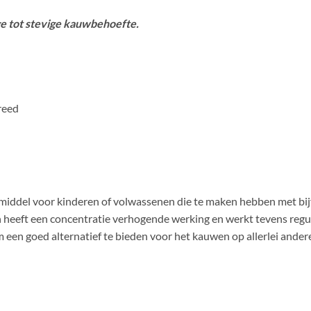
ge tot stevige kauwbehoefte.
reed
ulpmiddel voor kinderen of volwassenen die te maken hebben met 
 heeft een concentratie verhogende werking en werkt tevens regu
een goed alternatief te bieden voor het kauwen op allerlei ander