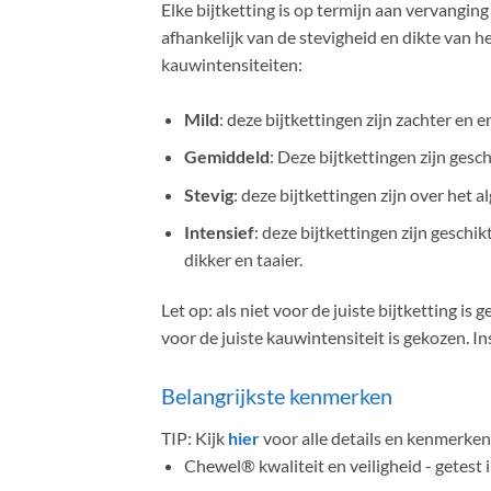
Elke bijtketting is op termijn aan vervangin
afhankelijk van de stevigheid en dikte van h
kauwintensiteiten:
Mild
: deze bijtkettingen zijn zachter en 
Gemiddeld
: Deze bijtkettingen zijn gesc
Stevig
: deze bijtkettingen zijn over het 
Intensief
: deze bijtkettingen zijn geschi
dikker en taaier.
Let op: als niet voor de juiste bijtketting i
voor de juiste kauwintensiteit is gekozen. In
Belangrijkste kenmerken
TIP: Kijk
hier
voor alle details en kenmerk
Chewel® kwaliteit en veiligheid - getest 