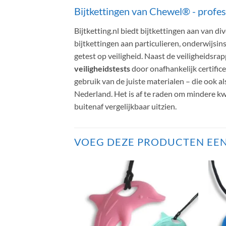
Bijtkettingen van Chewel® - profess
Bijtketting.nl biedt bijtkettingen aan van
bijtkettingen aan particulieren, onderwijsin
getest op veiligheid. Naast de veiligheidsr
veiligheidstests
door onafhankelijk certific
gebruik van de juiste materialen – die ook a
Nederland. Het is af te raden om mindere kwa
buitenaf vergelijkbaar uitzien.
VOEG DEZE PRODUCTEN EEN