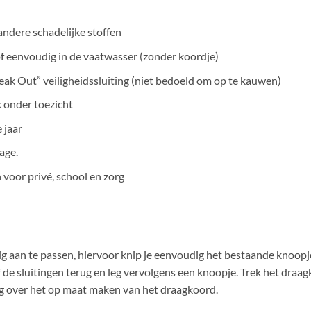
ndere schadelijke stoffen
f eenvoudig in de vaatwasser (zonder koordje)
ak Out” veiligheidssluiting (niet bedoeld om op te kauwen)
k onder toezicht
 jaar
age.
n voor privé, school en zorg
g aan te passen, hiervoor knip je eenvoudig het bestaande knoopje
de sluitingen terug en leg vervolgens een knoopje. Trek het draagko
ng over het op maat maken van het draagkoord.