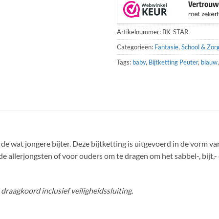
Artikelnummer:
BK-STAR
Categorieën:
Fantasie
,
School & Zor
Tags:
baby
,
Bijtketting Peuter
,
blauw
e wat jongere bijter. Deze bijtketting is uitgevoerd in de vorm va
e allerjongsten of voor ouders om te dragen om het sabbel-, bijt,- 
raagkoord inclusief veiligheidssluiting.