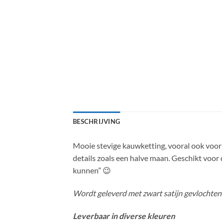
BESCHRIJVING
Mooie stevige kauwketting, vooral ook voor d
details zoals een halve maan. Geschikt voor d
kunnen” 😉
Wordt geleverd met zwart satijn gevlochten d
Leverbaar in diverse kleuren