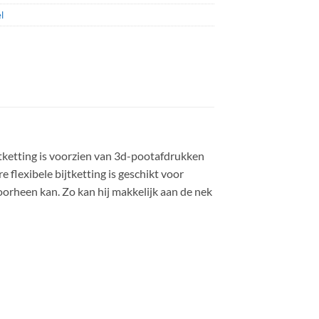
l
bijtketting is voorzien van 3d-pootafdrukken
flexibele bijtketting is geschikt voor
orheen kan. Zo kan hij makkelijk aan de nek