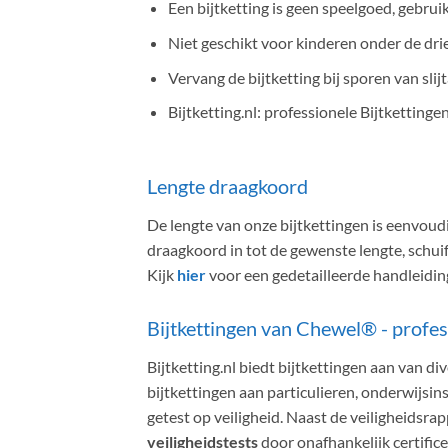
Een bijtketting is geen speelgoed, gebrui
Niet geschikt voor kinderen onder de drie
Vervang de bijtketting bij sporen van slijt
Bijtketting.nl: professionele Bijtkettinge
Lengte draagkoord
De lengte van onze bijtkettingen is eenvoudi
draagkoord in tot de gewenste lengte, schuif 
Kijk
hier
voor een gedetailleerde handleidi
Bijtkettingen van Chewel® - profess
Bijtketting.nl biedt bijtkettingen aan van
bijtkettingen aan particulieren, onderwijsin
getest op veiligheid. Naast de veiligheidsr
veiligheidstests
door onafhankelijk certific