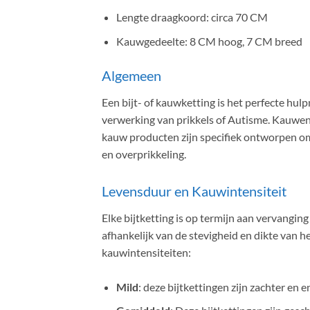
Lengte draagkoord: circa 70 CM
Kauwgedeelte: 8 CM hoog, 7 CM breed
Algemeen
Een bijt- of kauwketting is het perfecte h
verwerking van prikkels of Autisme. Kauwen
kauw producten zijn specifiek ontworpen om 
en overprikkeling.
Levensduur en Kauwintensiteit
Elke bijtketting is op termijn aan vervangin
afhankelijk van de stevigheid en dikte van h
kauwintensiteiten:
Mild
: deze bijtkettingen zijn zachter en 