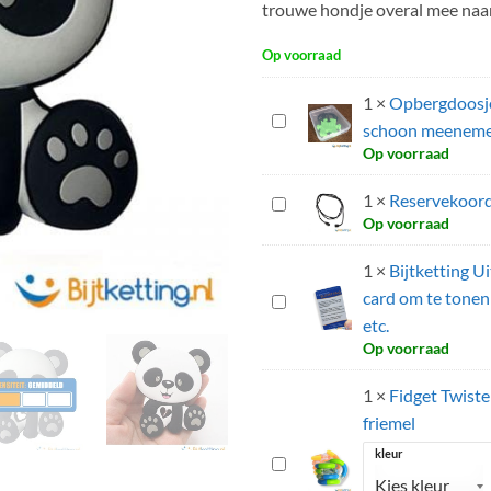
trouwe hondje overal mee naar
Op voorraad
1
×
Opbergdoosje 
Opbergdoosje
schoon meeneme
Bijtketting
Op voorraad
|
Hygienisch
1
×
Reservekoord 
Reservekoord
en
Op voorraad
voor
schoon
bijtketting
1
×
Bijtketting Ui
meenemen
zwart
-
card om te tonen
Bijtketting
Standaard
etc.
Uitleg
Op voorraad
Kaartje
-
1
×
Fidget Twist
stevige
friemel
plastic
card
kleur
Fidget
om
Twister