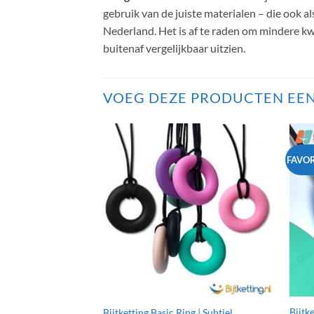
gebruik van de juiste materialen – die ook a
Nederland. Het is af te raden om mindere kwa
buitenaf vergelijkbaar uitzien.
VOEG DEZE PRODUCTEN EEN
FAVOR
Bijtk
Bijtketting Basic Ring | Subtiel