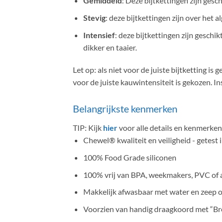
Gemiddeld
: Deze bijtkettingen zijn gesc
Stevig
: deze bijtkettingen zijn over het 
Intensief
: deze bijtkettingen zijn geschi
dikker en taaier.
Let op: als niet voor de juiste bijtketting i
voor de juiste kauwintensiteit is gekozen. In
Belangrijkste kenmerken
TIP: Kijk
hier
voor alle details en kenmerk
Chewel® kwaliteit en veiligheid - getest 
100% Food Grade siliconen
100% vrij van BPA, weekmakers, PVC of a
Makkelijk afwasbaar met water en zeep o
Voorzien van handig draagkoord met “Bre