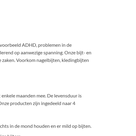
bijvoorbeeld ADHD, problemen in de
lerend op aanwezige spanning. Onze bijt- en
e zaken. Voorkom nagelbijten, kledingbijten
tot enkele maanden mee. De levensduur is
 Onze producten zijn ingedeeld naar 4
lechts in de mond houden en er mild op bijten.