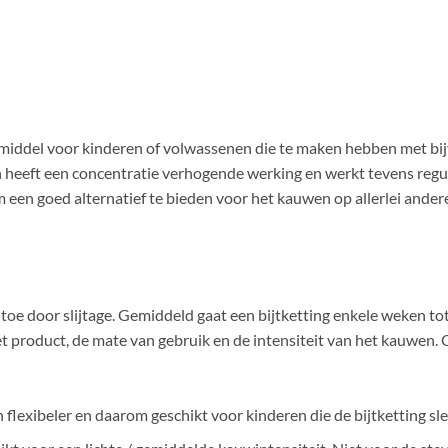
ulpmiddel voor kinderen of volwassenen die te maken hebben met 
 heeft een concentratie verhogende werking en werkt tevens regu
een goed alternatief te bieden voor het kauwen op allerlei ander
g toe door slijtage. Gemiddeld gaat een bijtketting enkele weken 
et product, de mate van gebruik en de intensiteit van het kauwen.
en flexibeler en daarom geschikt voor kinderen die de bijtketting s