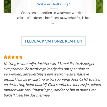
Wat is een bijtketting?
Wat is een bijtketting en waarvoor wordt die
gebruikt? Iedereen heeft een kauwbehoefte. Is het
[...]
FEEDBACK VAN ONZE KLANTEN
Ketting is voor mijn dochter van 11, met lichte Asperger
symptomen. Ze heeft regelmatig tics om spanning te
verwerken; deze ketting is een welkome alternatieve
uitlaatklep. Ze ervaart nu extra spanning door CITO toetsen
en de ketting helpt daarbij. Ook conflicten met zusjes leiden
minder vaak tot uitbarstingen, omdat ze bijt in plaats van
barst!! Heel blij dus hiermee.