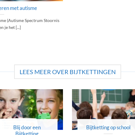
eren met autisme
isme (Autisme Spectrum Stoornis
 je het [...]
LEES MEER OVER BIJTKETTINGEN
Blij door een
Bijtketting op school
Bijtketting