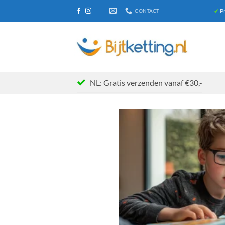
Ga
✔
Pr
CONTACT
naar
inhoud
NL: Gratis verzenden vanaf €30,-