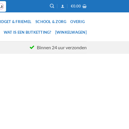
€
0.00
IDGET & FRIEMEL
SCHOOL & ZORG
OVERIG
WAT IS EEN BIJTKETTING?
[WINKELWAGEN]
Binnen 24 uur verzonden