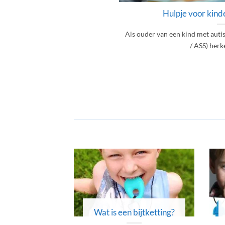
Hulpje voor kind
Als ouder van een kind met aut
/ ASS) herken
Wat is een bijtketting?