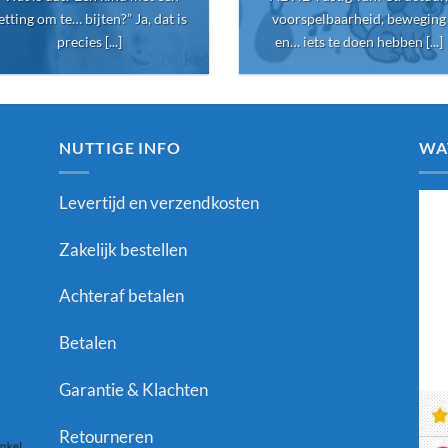
etting om te… bijten?” Ja, dat is
voorspelbaarheid, beweging
precies [...]
en… iets te doen hebben [...]
NUTTIGE INFO
WA
Levertijd en verzendkosten
Zakelijk bestellen
Achteraf betalen
Betalen
Garantie & Klachten
Retourneren