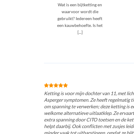
Wat is een bijtketting en
waarvoor wordt die
gebruikt? Iedereen heeft
een kauwbehoefte. Is het
[...]
Ketting is voor mijn dochter van 11, met lich
Asperger symptomen. Ze heeft regelmatig ti
om spanning te verwerken; deze ketting is e
welkome alternatieve uitlaatklep. Ze ervaar
extra spanning door CITO toetsen en de ket
helpt daarbij. Ook conflicten met zusjes lei
minder vaak tot uitbarstingen, omdat ze bijt