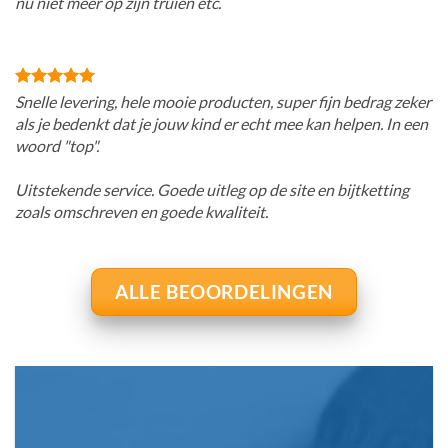
nu niet meer op zijn truien etc.
Snelle levering, hele mooie producten, super fijn bedrag zeker
als je bedenkt dat je jouw kind er echt mee kan helpen. In een
woord "top".
Uitstekende service. Goede uitleg op de site en bijtketting
zoals omschreven en goede kwaliteit.
ALLE BEOORDELINGEN