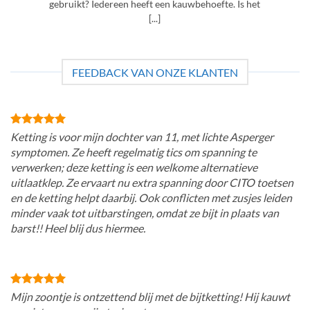
gebruikt? Iedereen heeft een kauwbehoefte. Is het
[...]
FEEDBACK VAN ONZE KLANTEN
Ketting is voor mijn dochter van 11, met lichte Asperger
symptomen. Ze heeft regelmatig tics om spanning te
verwerken; deze ketting is een welkome alternatieve
uitlaatklep. Ze ervaart nu extra spanning door CITO toetsen
en de ketting helpt daarbij. Ook conflicten met zusjes leiden
minder vaak tot uitbarstingen, omdat ze bijt in plaats van
barst!! Heel blij dus hiermee.
Mijn zoontje is ontzettend blij met de bijtketting! Hij kauwt