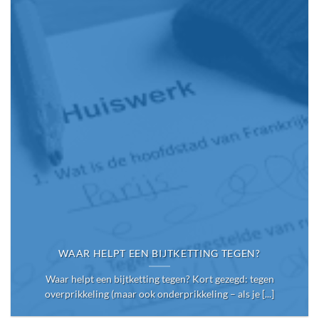
WAAR HELPT EEN BIJTKETTING TEGEN?
Waar helpt een bijtketting tegen? Kort gezegd: tegen
overprikkeling (maar ook onderprikkeling – als je [...]