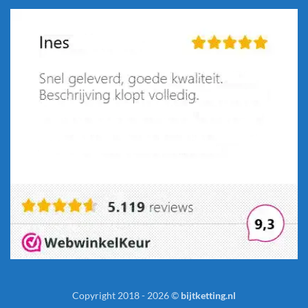
Copyright 2018 - 2026 ©
bijtketting.nl