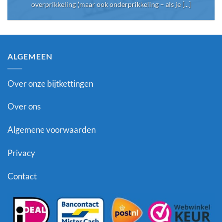
overprikkeling (maar ook onderprikkeling – als je [...]
ALGEMEEN
Over onze bijtkettingen
Over ons
Algemene voorwaarden
Privacy
Contact