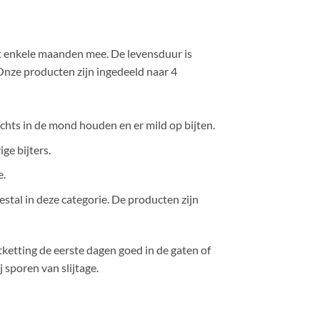
tot enkele maanden mee. De levensduur is
 Onze producten zijn ingedeeld naar 4
lechts in de mond houden en er mild op bijten.
ge bijters.
e.
estal in deze categorie. De producten zijn
jtketting de eerste dagen goed in de gaten of
 sporen van slijtage.