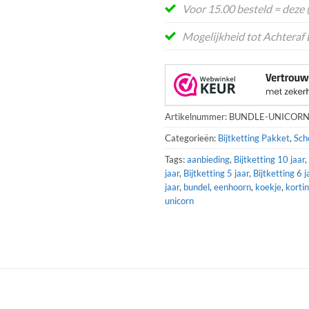
Voor 15.00 besteld = deze
Mogelijkheid tot Achteraf 
Artikelnummer:
BUNDLE-UNICOR
Categorieën:
Bijtketting Pakket
,
Sch
Tags:
aanbieding
,
Bijtketting 10 jaar
,
jaar
,
Bijtketting 5 jaar
,
Bijtketting 6 j
jaar
,
bundel
,
eenhoorn
,
koekje
,
korti
unicorn