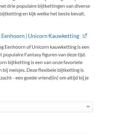
et drie populaire bijtkettingen van diverse
95.
ijtketting en kijk welke het beste bevalt.
g Eenhoorn | Unicorn Kauwketting
ing Eenhoorn of Unicorn kauwketting is een
 populaire Fantasy figuren van deze tijd.
n bijtketting is een van onze favoriete
 bij meisjes. Deze flexibele bijtketting is
zacht - een goede vriend(in) om altijd bij je