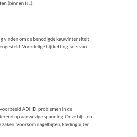
ten (binnen NL).
tig vinden om de benodigde kauwintensiteit
mengesteld. Voordelige bijtketting-sets van
bijvoorbeeld ADHD, problemen in de
lerend op aanwezige spanning. Onze bijt- en
e zaken. Voorkom nagelbijten, kledingbijten