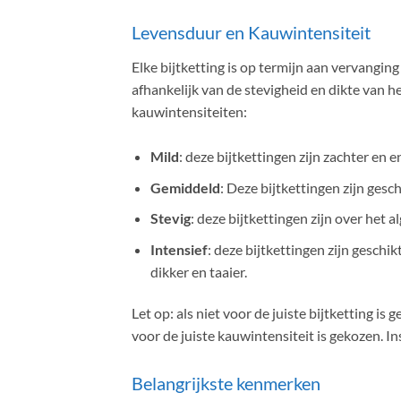
Levensduur en Kauwintensiteit
Elke bijtketting is op termijn aan vervangin
afhankelijk van de stevigheid en dikte van h
kauwintensiteiten:
Mild
: deze bijtkettingen zijn zachter en 
Gemiddeld
: Deze bijtkettingen zijn gesc
Stevig
: deze bijtkettingen zijn over het 
Intensief
: deze bijtkettingen zijn geschi
dikker en taaier.
Let op: als niet voor de juiste bijtketting i
voor de juiste kauwintensiteit is gekozen. In
Belangrijkste kenmerken