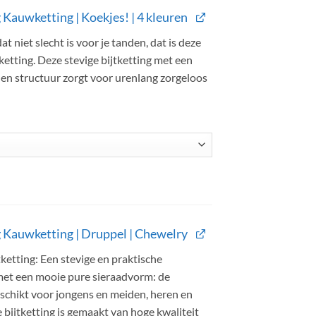
g Kauwketting | Koekjes! | 4 kleuren
at niet slecht is voor je tanden, dat is deze
ketting. Deze stevige bijtketting met een
 en structuur zorgt voor urenlang zorgeloos
g Kauwketting | Druppel | Chewelry
ketting: Een stevige en praktische
 met een mooie pure sieraadvorm: de
schikt voor jongens en meiden, heren en
bijtketting is gemaakt van hoge kwaliteit