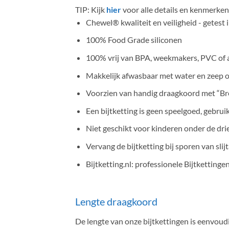
TIP: Kijk
hier
voor alle details en kenmerk
Chewel® kwaliteit en veiligheid - getest 
100% Food Grade siliconen
100% vrij van BPA, weekmakers, PVC of a
Makkelijk afwasbaar met water en zeep o
Voorzien van handig draagkoord met “Bre
Een bijtketting is geen speelgoed, gebrui
Niet geschikt voor kinderen onder de drie
Vervang de bijtketting bij sporen van slijt
Bijtketting.nl: professionele Bijtkettinge
Lengte draagkoord
De lengte van onze bijtkettingen is eenvoudi