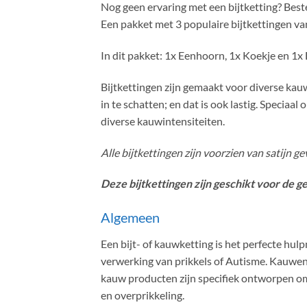
Nog geen ervaring met een bijtketting? Best
Een pakket met 3 populaire bijtkettingen van
In dit pakket: 1x Eenhoorn, 1x Koekje en 1x D
Bijtkettingen zijn gemaakt voor diverse kau
in te schatten; en dat is ook lastig. Specia
diverse kauwintensiteiten.
Alle bijtkettingen zijn voorzien van satijn g
Deze bijtkettingen zijn geschikt voor de 
Algemeen
Een bijt- of kauwketting is het perfecte h
verwerking van prikkels of Autisme. Kauwen
kauw producten zijn specifiek ontworpen om 
en overprikkeling.