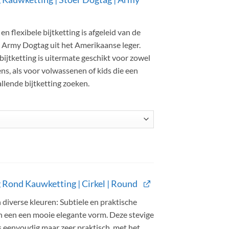
n flexibele bijtketting is afgeleid van de
Army Dogtag uit het Amerikaanse leger.
bijtketting is uitermate geschikt voor zowel
ns, als voor volwassenen of kids die een
llende bijtketting zoeken.
g Rond Kauwketting | Cirkel | Round
 diverse kleuren: Subtiele en praktische
in een een mooie elegante vorm. Deze stevige
is eenvoudig maar zeer praktisch, met het