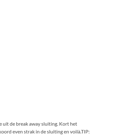
 uit de break away sluiting. Kort het
ord even strak in de sluiting en voilà.TIP: