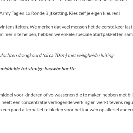
Army Tag en 1x Ronde Bijtketting. Kies zelf je eigen kleuren!
wintensiteiten. We merken dat veel mensen het de eerste keer las
al om hierin te helpen, hebben we enkele speciale Startpakketten sa
evlochten draagkoord (circa 70cm) met veiligheidssluiting.
gemiddelde tot stevige kauwbehoefte.
ulpmiddel voor kinderen of volwassenen die te maken hebben met 
 heeft een concentratie verhogende werking en werkt tevens regu
een goed alternatief te bieden voor het kauwen op allerlei ander