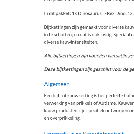
In dit pakket: 1x Dinosaurus T-Rex Dino, 1x 
Bijtkettingen zijn gemaakt voor diverse kau
in te schatten; en dat is ook lastig. Specia
diverse kauwintensiteiten.
Alle bijtkettingen zijn voorzien van satijn g
Deze bijtkettingen zijn geschikt voor de 
Algemeen
Een bijt- of kauwketting is het perfecte h
verwerking van prikkels of Autisme. Kauwen
kauw producten zijn specifiek ontworpen om 
en overprikkeling.
Levensduur en Kauwintensiteit