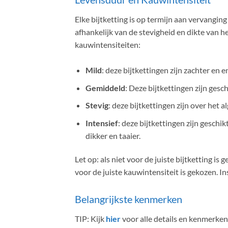
Elke bijtketting is op termijn aan vervangin
afhankelijk van de stevigheid en dikte van h
kauwintensiteiten:
Mild
: deze bijtkettingen zijn zachter en 
Gemiddeld
: Deze bijtkettingen zijn gesc
Stevig
: deze bijtkettingen zijn over het 
Intensief
: deze bijtkettingen zijn geschi
dikker en taaier.
Let op: als niet voor de juiste bijtketting i
voor de juiste kauwintensiteit is gekozen. In
Belangrijkste kenmerken
TIP: Kijk
hier
voor alle details en kenmerk