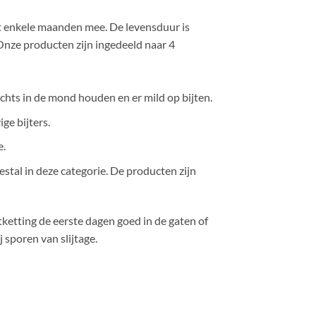
tot enkele maanden mee. De levensduur is
 Onze producten zijn ingedeeld naar 4
lechts in de mond houden en er mild op bijten.
ge bijters.
e.
estal in deze categorie. De producten zijn
jtketting de eerste dagen goed in de gaten of
 sporen van slijtage.