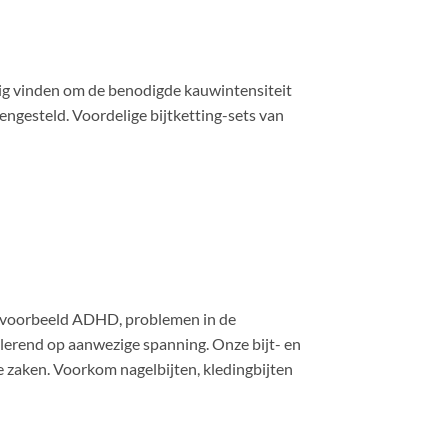
tig vinden om de benodigde kauwintensiteit
mengesteld. Voordelige bijtketting-sets van
bijvoorbeeld ADHD, problemen in de
lerend op aanwezige spanning. Onze bijt- en
e zaken. Voorkom nagelbijten, kledingbijten