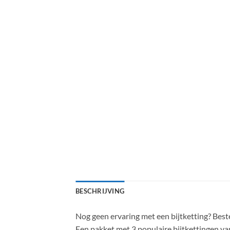
BESCHRIJVING
Nog geen ervaring met een bijtketting? Best
Een pakket met 3 populaire bijtkettingen van