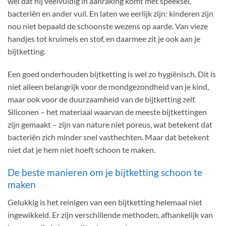
wel dat hij veelvuldig in aanraking komt met speeksel,
bacteriën en ander vuil. En laten we eerlijk zijn: kinderen zijn
nou niet bepaald de schoonste wezens op aarde. Van vieze
handjes tot kruimels en stof, en daarmee zit je ook aan je
bijtketting.
Een goed onderhouden bijtketting is wel zo hygiënisch. Dit is
niet alleen belangrijk voor de mondgezondheid van je kind,
maar ook voor de duurzaamheid van de bijtketting zelf.
Siliconen – het materiaal waarvan de meeste bijtkettingen
zijn gemaakt – zijn van nature niet poreus, wat betekent dat
bacteriën zich minder snel vasthechten. Maar dat betekent
niet dat je hem niet hoeft schoon te maken.
De beste manieren om je bijtketting schoon te
maken
Gelukkig is het reinigen van een bijtketting helemaal niet
ingewikkeld. Er zijn verschillende methoden, afhankelijk van