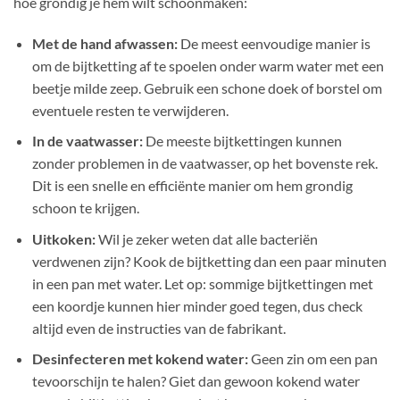
hoe grondig je hem wilt schoonmaken:
Met de hand afwassen:
De meest eenvoudige manier is
om de bijtketting af te spoelen onder warm water met een
beetje milde zeep. Gebruik een schone doek of borstel om
eventuele resten te verwijderen.
In de vaatwasser:
De meeste bijtkettingen kunnen
zonder problemen in de vaatwasser, op het bovenste rek.
Dit is een snelle en efficiënte manier om hem grondig
schoon te krijgen.
Uitkoken:
Wil je zeker weten dat alle bacteriën
verdwenen zijn? Kook de bijtketting dan een paar minuten
in een pan met water. Let op: sommige bijtkettingen met
een koordje kunnen hier minder goed tegen, dus check
altijd even de instructies van de fabrikant.
Desinfecteren met kokend water:
Geen zin om een pan
tevoorschijn te halen? Giet dan gewoon kokend water