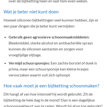
over de bijtketting heen en laat hem even weken.
Wat je beter niet kunt doen
Hoewel siliconen bijtkettingen veel kunnen hebben, zijn er
een paar dingen die je beter kunt vermijden:
Gebruik geen agressieve schoonmaakmiddelen:
Bleekmiddel, sterke alcohol en antibacteriële sprays
kunnen de siliconen aantasten en zorgen voor
vroegtijdige slijtage.
Vermijd schuursponsjes:
Een zachte borstel of doek is
prima, maar een schuursponsje kan kleine krasjes
veroorzaken waarin vuil zich ophoopt.
Hoe vaak moet je een bijtketting schoonmaken?
Dit hangt af van hoe intensief hij wordt gebruikt. Zit de
bijtketting de hele dag in de mond? Dan is een dagelijkse
schoonmaakbeurt aan te raden. Wordt hij af en toe gebruikt?