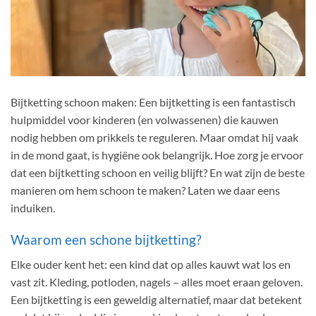
Bijtketting schoon maken: Een bijtketting is een fantastisch
hulpmiddel voor kinderen (en volwassenen) die kauwen
nodig hebben om prikkels te reguleren. Maar omdat hij vaak
in de mond gaat, is hygiëne ook belangrijk. Hoe zorg je ervoor
dat een bijtketting schoon en veilig blijft? En wat zijn de beste
manieren om hem schoon te maken? Laten we daar eens
induiken.
Waarom een schone bijtketting?
Elke ouder kent het: een kind dat op alles kauwt wat los en
vast zit. Kleding, potloden, nagels – alles moet eraan geloven.
Een bijtketting is een geweldig alternatief, maar dat betekent