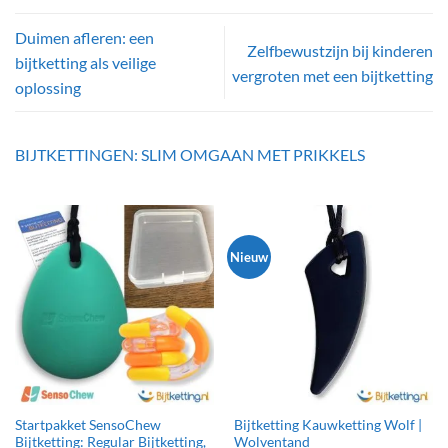
Duimen afleren: een
Zelfbewustzijn bij kinderen
bijtketting als veilige
vergroten met een bijtketting
oplossing
BIJTKETTINGEN: SLIM OMGAAN MET PRIKKELS
Nieuw
Startpakket SensoChew
Bijtketting Kauwketting Wolf |
Bijtketting: Regular Bijtketting,
Wolventand