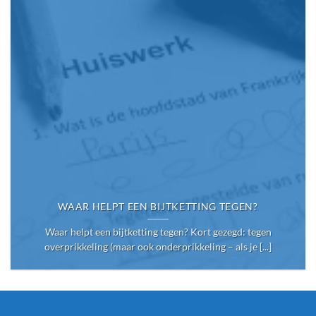
WAAR HELPT EEN BIJTKETTING TEGEN?
Waar helpt een bijtketting tegen? Kort gezegd: tegen
overprikkeling (maar ook onderprikkeling – als je [...]