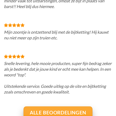
minder vaak tot uitbarstingen, omdat ze bijt in plaats van
barst!! Heel blij dus hiermee.
Mijn zoontje is ontzettend blij met de bijtketting! Hij kauwt
nu niet meer op zijn truien etc.
Snelle levering, hele mooie producten, super fijn bedrag zeker
als je bedenkt dat je jouw kind er echt mee kan helpen. In een
woord "top".
Uitstekende service. Goede uitleg op de site en bijtketting
zoals omschreven en goede kwaliteit.
ALLE BEOORDELINGEN