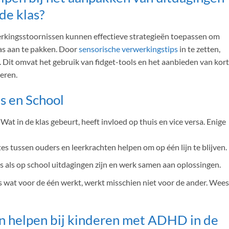
de klas?
rkingsstoornissen kunnen effectieve strategieën toepassen om
as aan te pakken. Door
sensorische verwerkingstips
in te zetten,
 Dit omvat het gebruik van fidget-tools en het aanbieden van kor
eren.
s en School
 Wat in de klas gebeurt, heeft invloed op thuis en vice versa. Enige
es tussen ouders en leerkrachten helpen om op één lijn te blijven.
is als op school uitdagingen zijn en werk samen aan oplossingen.
dus wat voor de één werkt, werkt misschien niet voor de ander. Wees
 helpen bij kinderen met ADHD in de