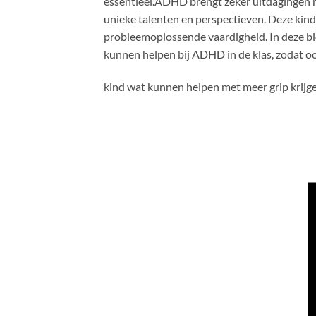
essentieel.ADHD brengt zeker uitdagingen m
unieke talenten en perspectieven. Deze kind
probleemoplossende vaardigheid. In deze bl
kunnen helpen bij ADHD in de klas, zodat o
kind wat kunnen helpen met meer grip krij