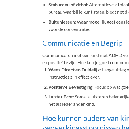
Stabureau of zitbal
: Alternatieve zitplaa
bureau waarbij je kunt staan, biedt net die 
Buitenlessen
: Waar mogelijk, geef eens 
voor de concentratie.
Communicatie en Begrip
Communiceren met een kind met ADHD vergt 
en positief te zijn. Hoe kun je goed commun
Wees Direct en Duidelijk
: Lange uitleg
instructies zijn effectiever.
Positieve Bevestiging
: Focus op wat goe
Luister Echt
: Soms is luisteren belangr
net als ieder ander kind.
Hoe kunnen ouders van ki
verwerkingsstoornissen he