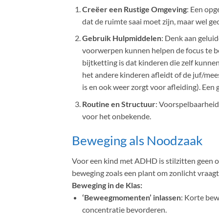
Creëer een Rustige Omgeving
: Een opg
dat de ruimte saai moet zijn, maar wel ge
Gebruik Hulpmiddelen
: Denk aan gelui
voorwerpen kunnen helpen de focus te b
bijtketting is dat kinderen die zelf kun
het andere kinderen afleidt of de juf/m
is en ook weer zorgt voor afleiding). Een
Routine en Structuur
: Voorspelbaarheid 
voor het onbekende.
Beweging als Noodzaak
Voor een kind met ADHD is stilzitten geen o
beweging zoals een plant om zonlicht vraagt
Beweging in de Klas:
‘Beweegmomenten’ inlassen
: Korte bew
concentratie bevorderen.