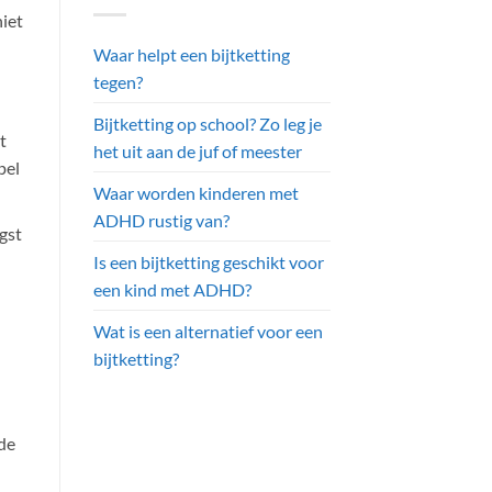
iet
Waar helpt een bijtketting
tegen?
Bijtketting op school? Zo leg je
t
het uit aan de juf of meester
pel
Waar worden kinderen met
ADHD rustig van?
gst
Is een bijtketting geschikt voor
een kind met ADHD?
Wat is een alternatief voor een
bijtketting?
de