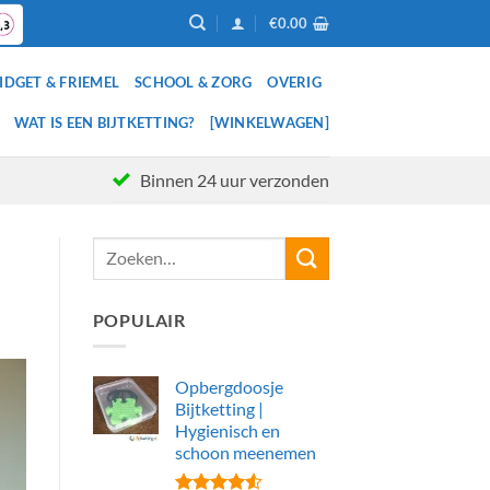
€
0.00
IDGET & FRIEMEL
SCHOOL & ZORG
OVERIG
WAT IS EEN BIJTKETTING?
[WINKELWAGEN]
Binnen 24 uur verzonden
POPULAIR
Opbergdoosje
Bijtketting |
Hygienisch en
schoon meenemen