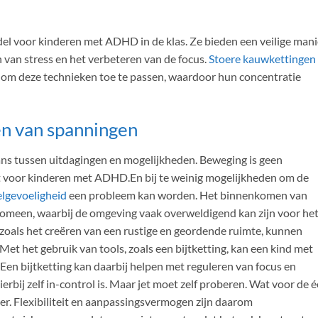
l voor kinderen met ADHD in de klas. Ze bieden een veilige mani
 van stress en het verbeteren van de focus.
Stoere kauwkettingen
 om deze technieken toe te passen, waardoor hun concentratie
en van spanningen
ns tussen uitdagingen en mogelijkheden. Beweging is geen
t voor kinderen met ADHD.En bij te weinig mogelijkheden om de
elgevoeligheid
een probleem kan worden. Het binnenkomen van
nomeen, waarbij de omgeving vaak overweldigend kan zijn voor he
oals het creëren van een rustige en geordende ruimte, kunnen
Met het gebruik van tools, zoals een bijtketting, kan een kind met
Een bijtketting kan daarbij helpen met reguleren van focus en
erbij zelf in-control is. Maar jet moet zelf proberen. Wat voor de 
nder. Flexibiliteit en aanpassingsvermogen zijn daarom