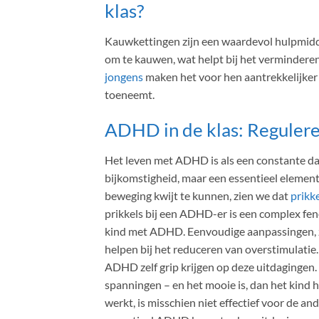
klas?
Kauwkettingen zijn een waardevol hulpmidde
om te kauwen, wat helpt bij het verminderen
jongens
maken het voor hen aantrekkelijker
toeneemt.
ADHD in de klas: Reguler
Het leven met ADHD is als een constante da
bijkomstigheid, maar een essentieel elemen
beweging kwijt te kunnen, zien we dat
prikk
prikkels bij een ADHD-er is een complex fe
kind met ADHD. Eenvoudige aanpassingen, z
helpen bij het reduceren van overstimulatie.
ADHD zelf grip krijgen op deze uitdagingen. 
spanningen – en het mooie is, dan het kind hi
werkt, is misschien niet effectief voor de a